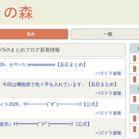
5ch
一般
ラ5chまとめブログ新着情報
6」がヤバいwwwwwwww【反応まとめ】
パズドラ速報
、今回は機能面で色々手を入れています」【反応まとめ】
パズドラ速報
026」ｷﾀ━━━━(ﾟ∀ﾟ)━━━━ｯ!!【公式】
パズドラ速報
」ｷﾀ━━━━(ﾟ∀ﾟ)━━━━ｯ!!【公式】
パズドラ速報