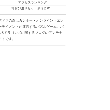
アクセスランキング
3日に1度リセットされます
ズドラの森はガンホー・オンライン・エン
ーテイメントが運営するパズルゲーム、パ
ル&ドラゴンズに関するブログのアンテナ
イトです。