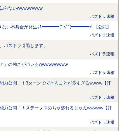
らないwwwwwwww
パズドラ速報
ない不具合が発生ｷﾀ━━━━(ﾟ∀ﾟ)━━━━ｯ!!【公式】
パズドラ速報
、パズドラ引退します」
パズドラ速報
」の強さがバレるwwwwwwwww
パズドラ速報
能力公開！！3ターンでできることが多すぎるwwww【評
パズドラ速報
能力公開！！ステータスめちゃ盛れるじゃんwwwww【評
パズドラ速報