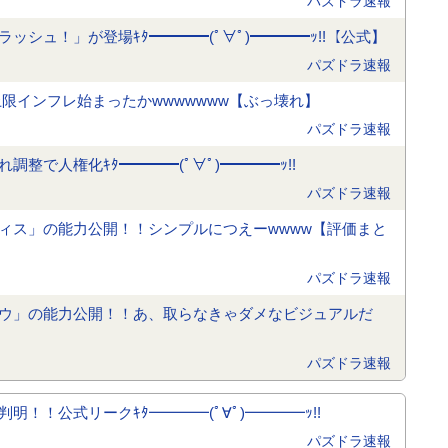
パズドラ速報
シュ！」が登場ｷﾀ━━━━(ﾟ∀ﾟ)━━━━ｯ!!【公式】
パズドラ速報
限インフレ始まったかwwwwwww【ぶっ壊れ】
パズドラ速報
整で人権化ｷﾀ━━━━(ﾟ∀ﾟ)━━━━ｯ!!
パズドラ速報
ィス」の能力公開！！シンプルにつえーwwww【評価まと
パズドラ速報
ウ」の能力公開！！あ、取らなきゃダメなビジュアルだ
パズドラ速報
！！公式リークｷﾀ━━━━(ﾟ∀ﾟ)━━━━ｯ!!
パズドラ速報