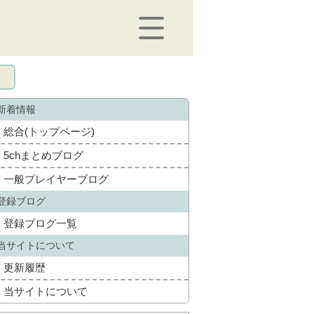
新着情報
総合(トップページ)
5chまとめブログ
一般プレイヤーブログ
登録ブログ
登録ブログ一覧
当サイトについて
更新履歴
当サイトについて