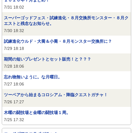
２０２６年７月まとめ！
7/31 18:02
スーパーゴッドフェス・試練進化・８月交換所モンスター・８月ク
エストと残念なお知らせ。
7/30 18:32
試練進化ウルド・大喬＆小喬・８月モンスター交換所に？
7/29 18:18
期間の短いプレゼントとセット販売！と？？？
7/28 18:06
忘れ物無いように。な月曜日。
7/27 18:06
ツーペアから始まるコロシアム・降臨クエストガチャ！
7/26 17:27
木曜の闘技場と金曜の闘技場１周。
7/25 17:32