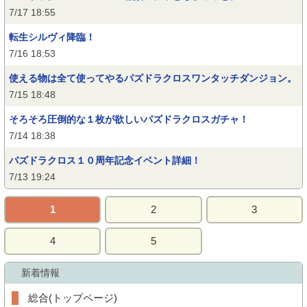
7/17 18:55
転生シルヴィ降臨！
7/16 18:53
使える物は全て使ってやるパズドラクロスワンタッチダンジョン。
7/15 18:48
そろそろ圧倒的な１枚が欲しいパズドラクロスガチャ！
7/14 18:38
パズドラクロス１０周年記念イベント詳細！
7/13 19:24
1
2
3
4
5
新着情報
総合(トップページ)